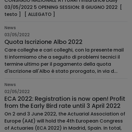
CONSIGLIO NAZIONALE ATTUARI 1 Insurance Daily
03/05/2022 5 OPENING SESSION: 8 GIUGNO 2022 [
testo ] [ ALLEGATO ]
News
03/05/2022
Quota Iscrizione Albo 2022
Care colleghe e cari colleghi, con la presente mail
ti informiamo che a seguito di problemi tecnici il
termine ultimo per il pagamento della quota
d'iscrizione all'Albo è stato prorogato, in via d...
News
02/05/2022
ECA 2022: Registration is now open! Profit
from the Early Bird rate until 3 April 2022
On 2 and 3 June 2022, the Actuarial Association of
Europe (AAE) will hold the 4th European Congress
of Actuaries (ECA 2022) in Madrid, Spain. In total,