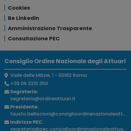
Cookies
Be LinkedIn
Amministrazione Trasparente
Consultazione PEC
Consiglio Ordine Nazionale degli Attuari
Viale delle Milizie, 1 - 00192 Roma
+39 06 3210 350
Segreteria:
segreteria@ordineattuari.it
Presidente:
fausto.belliscioni@consiglioordinenazionaleattuari
Indirizzo PEC:
segreteria@pec.consiglioordinenazionaleattuari.it