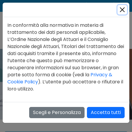
Cer
Accedi
Contatti
In conformità alla normativa in materia di
trattamento dei dati personali applicabile,
L’Ordine Nazionale degli Attuari e il Consiglio
Nazionale degli Attuari, Titolari del trattamento dei
dati acquisiti tramite il presente sito, informano
l’utente che questo può memorizzare o
recuperare informazioni sul suo browser, in gran
parte sotto forma di cookie (vedi la
Privacy &
Cookie Policy
). L’utente può accettare o rifiutare il
loro utilizzo.
Scegli e Personalizza
Accetta tutti