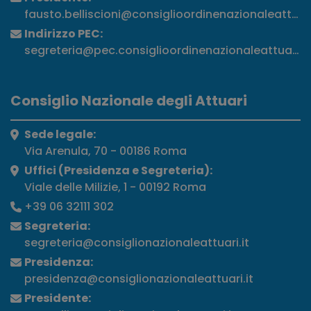
fausto.belliscioni@consiglioordinenazionaleattuari
Indirizzo PEC:
segreteria@pec.consiglioordinenazionaleattuari.it
Consiglio Nazionale degli Attuari
Sede legale:
Via Arenula, 70 - 00186 Roma
Uffici (Presidenza e Segreteria):
Viale delle Milizie, 1 - 00192 Roma
+39 06 32111 302
Segreteria:
segreteria@consiglionazionaleattuari.it
Presidenza:
presidenza@consiglionazionaleattuari.it
Presidente: