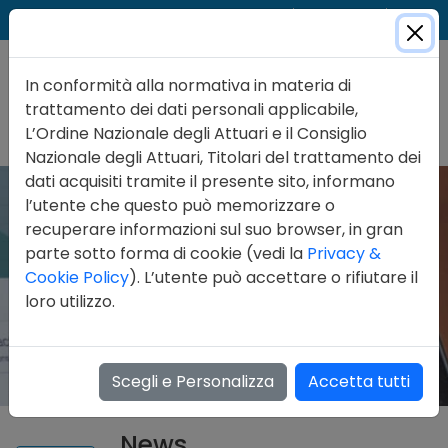
Cer
Accedi
Contatti
In conformità alla normativa in materia di
trattamento dei dati personali applicabile,
L’Ordine Nazionale degli Attuari e il Consiglio
Nazionale degli Attuari, Titolari del trattamento dei
dati acquisiti tramite il presente sito, informano
l’utente che questo può memorizzare o
recuperare informazioni sul suo browser, in gran
parte sotto forma di cookie (vedi la
Privacy &
Cookie Policy
). L’utente può accettare o rifiutare il
loro utilizzo.
Scegli e Personalizza
Accetta tutti
News