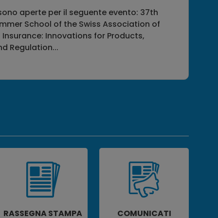
 sono aperte per il seguente evento: 37th
ummer School of the Swiss Association of
 Insurance: Innovations for Products,
nd Regulation...
RASSEGNA STAMPA
COMUNICATI