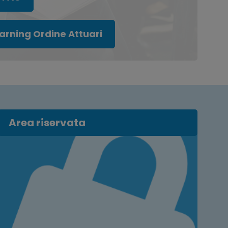
arning Ordine Attuari
Area riservata