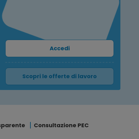
Accedi
Scopri le offerte di lavoro
sparente
Consultazione PEC