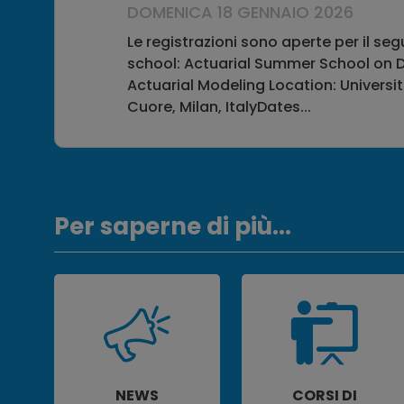
DOMENICA 18 GENNAIO 2026
Le registrazioni sono aperte per il s
school: Actuarial Summer School on D
Actuarial Modeling Location: Universi
Cuore, Milan, ItalyDates...
Per saperne di più...
NEWS
CORSI DI