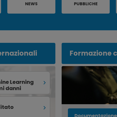
NEWS
PUBBLICHE
ernazionali
Formazione 
hine Learning
mi danni
itato
Documentazione