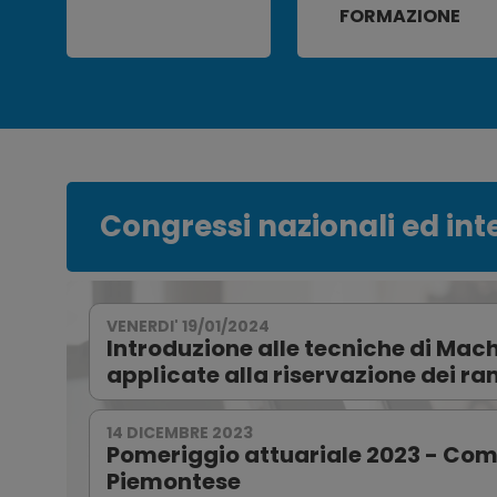
FORMAZIONE
Congressi nazionali ed int
VENERDI' 19/01/2024
Introduzione alle tecniche di Mac
applicate alla riservazione dei ra
14 DICEMBRE 2023
Pomeriggio attuariale 2023 - Com
Piemontese