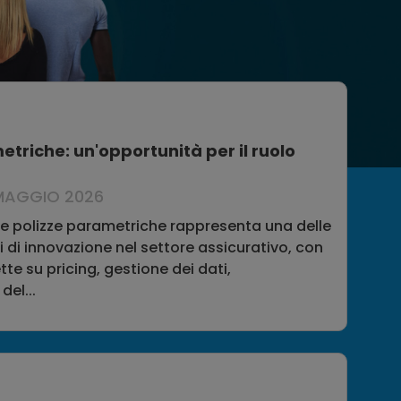
etriche: un'opportunità per il ruolo
MAGGIO 2026
lle polizze parametriche rappresenta una delle
ti di innovazione nel settore assicurativo, con
tte su pricing, gestione dei dati,
del...