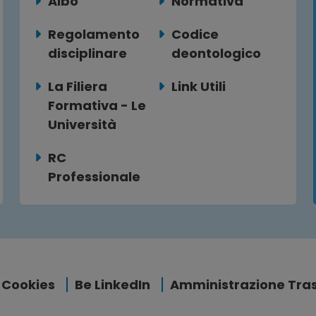
Albo
Normativa
Regolamento
Codice
disciplinare
deontologico
La Filiera
Link Utili
Formativa - Le
Università
RC
Professionale
Cookies
Be LinkedIn
Amministrazione Tra