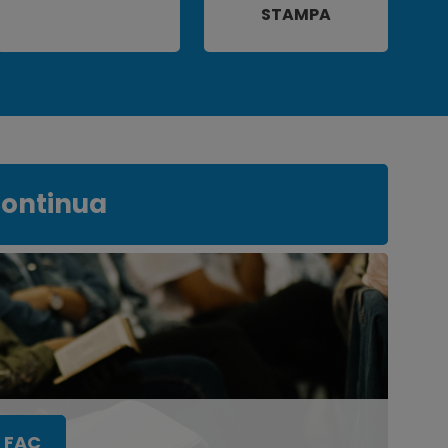
STAMPA
continua
 FAC