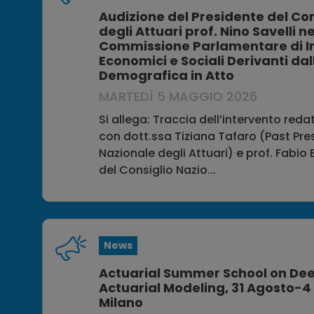
Audizione del Presidente del Co
degli Attuari prof. Nino Savelli n
Commissione Parlamentare di Inc
Economici e Sociali Derivanti da
Demografica in Atto
MARTEDÌ 5 MAGGIO 2026
Si allega: Traccia dell’intervento reda
con dott.ssa Tiziana Tafaro (Past Pre
Nazionale degli Attuari) e prof. Fabio
del Consiglio Nazio...
News
Actuarial Summer School on Dee
Actuarial Modeling, 31 Agosto-4
Milano