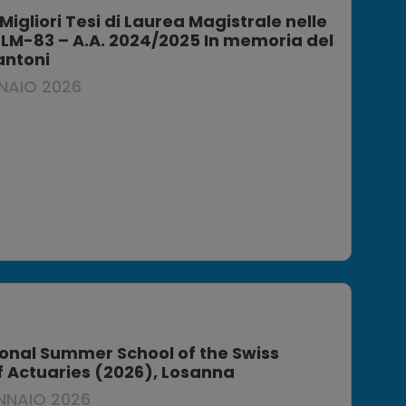
Migliori Tesi di Laurea Magistrale nelle
e LM-83 – A.A. 2024/2025 In memoria del
antoni
NAIO 2026
ional Summer School of the Swiss
f Actuaries (2026), Losanna
NNAIO 2026