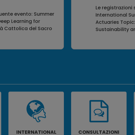
Le registrazioni
eguente evento: Summer
International S
eep Learning for
Actuaries Topic:
tà Cattolica del Sacro
Sustainability a
INTERNATIONAL
CONSULTAZIONI