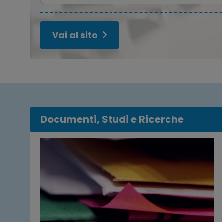
Vai al sito
Documenti, Studi e Ricerche