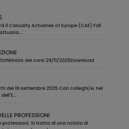
5
rrà il Casualty Actuaries of Europe (CAE) Fall
ttuaria...
IZIONE
ONEInizio dei corsi 29/11/2025Download
embre 2025 Cari colleghi/e, nel
ell'E...
DELLE PROFESSIONI
 professioni. Si tratta di una notizia di