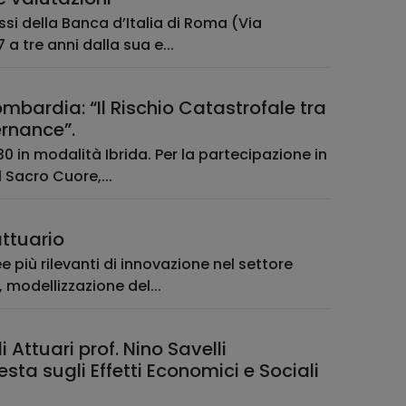
ssi della Banca d’Italia di Roma (Via
 a tre anni dalla sua e...
atastrofale tra
ernance”.
30 in modalità Ibrida. Per la partecipazione in
 Sacro Cuore,...
attuario
 più rilevanti di innovazione nel settore
, modellizzazione del...
Attuari prof. Nino Savelli
ta sugli Effetti Economici e Sociali