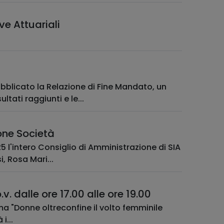
ve Attuariali
bblicato la Relazione di Fine Mandato, un
ltati raggiunti e le...
one Società
 Rosa Mari...
v. dalle ore 17.00 alle ore 19.00
ema "Donne oltreconfine il volto femminile
i...