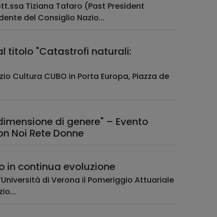
ott.ssa Tiziana Tafaro (Past President
dente del Consiglio Nazio...
titolo "Catastrofi naturali:
pazio Cultura CUBO in Porta Europa, Piazza de
 dimensione di genere" – Evento
con Noi Rete Donne
to in continua evoluzione
l’Università di Verona il Pomeriggio Attuariale
io...