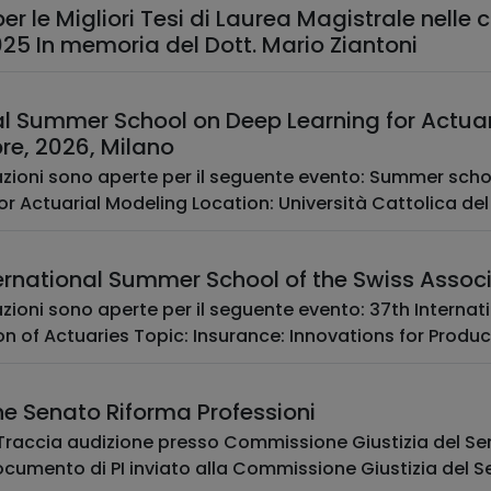
er le Migliori Tesi di Laurea Magistrale nelle 
25 In memoria del Dott. Mario Ziantoni
al Summer School on Deep Learning for Actuar
re, 2026, Milano
razioni sono aperte per il seguente evento: Summer sch
or Actuarial Modeling Location: Università Cattolica del 
ernational Summer School of the Swiss Assoc
azioni sono aperte per il seguente evento: 37th Interna
n of Actuaries Topic: Insurance: Innovations for Product
ne Senato Riforma Professioni
 Traccia audizione presso Commissione Giustizia del Sen
ocumento di PI inviato alla Commissione Giustizia del Se