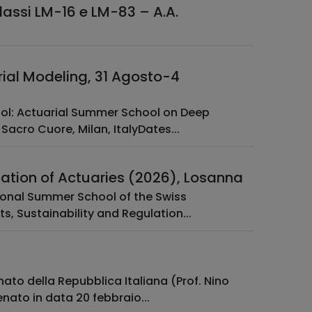
classi LM-16 e LM-83 – A.A.
ial Modeling, 31 Agosto-4
ool: Actuarial Summer School on Deep
Sacro Cuore, Milan, ItalyDates...
iation of Actuaries (2026), Losanna
tional Summer School of the Swiss
s, Sustainability and Regulation...
ato della Repubblica Italiana (Prof. Nino
nato in data 20 febbraio...