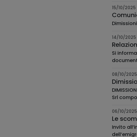
15/10/2025
Comunica
Dimissioni
14/10/2025
Relazio
Si informa
documento 
08/10/2025
Dimissio
DIMISSIONI CONSIGLIO D
Srl compo
06/10/2025
Le scomo
Invito all
dell’emigr