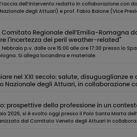
 Traccia dell’intervento redatto in collaborazione con d
Nazionale degli Attuari) e prof. Fabio Baione (Vice Presi
 Comitato Regionale dell’Emilia-Romagna dal 
e l'incertezza dei peril weather-related"
 febbraio p.v. dalle ore 15:00 alle ore 17:30 presso lo S
ologna. Si allega locandina e materiale.
iare nel XXI secolo: salute, disuguaglianze e
o Nazionale degli Attuari, in collaborazione 
io: prospettive della professione in un contes
aio 2026, si è svolto oggi presso il Polo Santa Marta del
nizzato dal Comitato Veneto degli Attuari in collaboraz