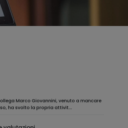
ollega Marco Giovannini, venuto a mancare
 ha svolto la propria attivit...
e valutazioni