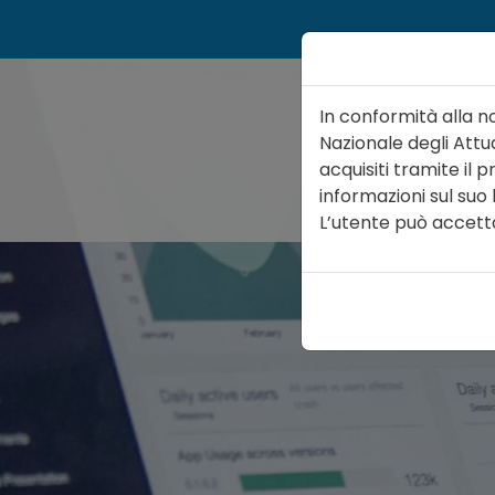
In conformità alla n
Nazionale degli Attua
acquisiti tramite il
informazioni sul suo
ATTUARIO
ORGA
L’utente può accettare