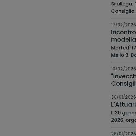
Si allega:
Consiglio 
17/02/2026
Incontro
modellar
Martedì 17
Mello 3, B
10/02/2026
"Invecch
Consigli
30/01/2026
L'Attuar
Il 30 genn
2026, orga
26/01/2026