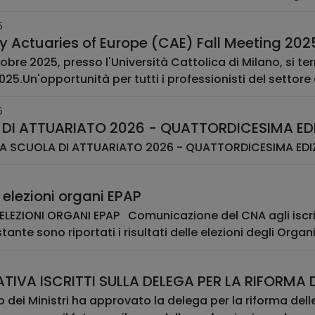
5
y Actuaries of Europe (CAE) Fall Meeting 202
ttobre 2025, presso l'Università Cattolica di Milano, si te
25.Un'opportunità per tutti i professionisti del settore a
5
DI ATTUARIATO 2026 - QUATTORDICESIMA ED
 SCUOLA DI ATTUARIATO 2026 - QUATTORDICESIMA EDIZI
i elezioni organi EPAP
EZIONI ORGANI EPAP Comunicazione del CNA agli iscritti del 19 sett
tante sono riportati i risultati delle elezioni degli Organi d
TIVA ISCRITTI SULLA DELEGA PER LA RIFORMA 
io dei Ministri ha approvato la delega per la riforma delle