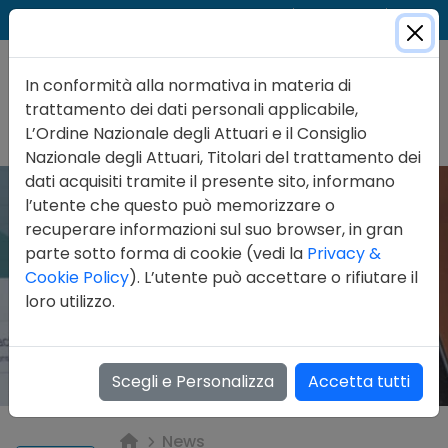
Cer
Accedi
Contatti
In conformità alla normativa in materia di
trattamento dei dati personali applicabile,
L’Ordine Nazionale degli Attuari e il Consiglio
Nazionale degli Attuari, Titolari del trattamento dei
dati acquisiti tramite il presente sito, informano
l’utente che questo può memorizzare o
recuperare informazioni sul suo browser, in gran
parte sotto forma di cookie (vedi la
Privacy &
Cookie Policy
). L’utente può accettare o rifiutare il
loro utilizzo.
Scegli e Personalizza
Accetta tutti
News