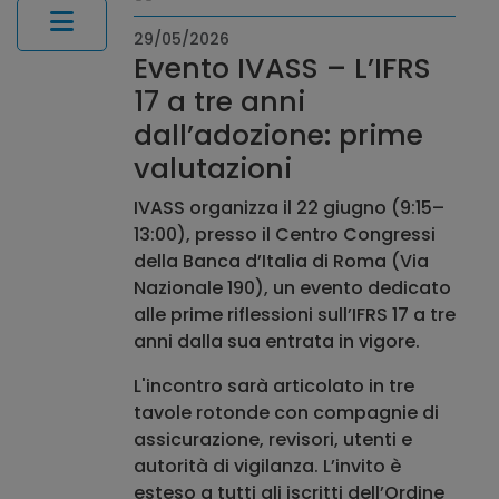
29/05/2026
Evento IVASS – L’IFRS
17 a tre anni
dall’adozione: prime
valutazioni
IVASS organizza il 22 giugno (9:15–
13:00), presso il Centro Congressi
della Banca d’Italia di Roma (Via
Nazionale 190), un evento dedicato
alle prime riflessioni sull’IFRS 17 a tre
anni dalla sua entrata in vigore.
L'incontro sarà articolato in tre
tavole rotonde con compagnie di
assicurazione, revisori, utenti e
autorità di vigilanza. L’invito è
esteso a tutti gli iscritti dell’Ordine