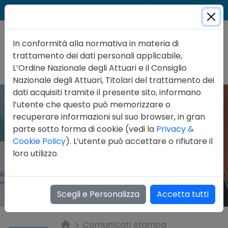
Cer
Accedi
Contatti
In conformità alla normativa in materia di
trattamento dei dati personali applicabile,
L’Ordine Nazionale degli Attuari e il Consiglio
Nazionale degli Attuari, Titolari del trattamento dei
dati acquisiti tramite il presente sito, informano
l’utente che questo può memorizzare o
recuperare informazioni sul suo browser, in gran
parte sotto forma di cookie (vedi la
Privacy &
Cookie Policy
). L’utente può accettare o rifiutare il
loro utilizzo.
Scegli e Personalizza
Accetta tutti
Comunicati stampa