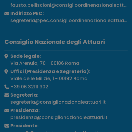
fausto.belliscioni@consiglioordinenazionaleattuari
Indirizzo PEC:
segreteria@pec.consiglioordinenazionaleattuari.it
Consiglio Nazionale degli Attuari
Sede legale:
Via Arenula, 70 - 00186 Roma
Uffici (Presidenza e Segreteria):
Viale delle Milizie, 1 - 00192 Roma
+39 06 32111 302
Segreteria:
segreteria@consiglionazionaleattuari.it
Presidenza:
presidenza@consiglionazionaleattuari.it
Presidente: