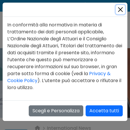
Cer
Accedi
Contatti
In conformità alla normativa in materia di
trattamento dei dati personali applicabile,
L’Ordine Nazionale degli Attuari e il Consiglio
Nazionale degli Attuari, Titolari del trattamento dei
dati acquisiti tramite il presente sito, informano
l’utente che questo può memorizzare o
recuperare informazioni sul suo browser, in gran
parte sotto forma di cookie (vedi la
Privacy &
Cookie Policy
). L’utente può accettare o rifiutare il
loro utilizzo.
Scegli e Personalizza
Accetta tutti
International News