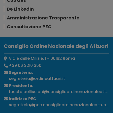
Cookies
Be LinkedIn
Amministrazione Trasparente
Consultazione PEC
Consiglio Ordine Nazionale degli Attuari
Viale delle Milizie, 1 - 00192 Roma
+39 06 3210 350
Segreteria:
segreteria@ordineattuari.it
Presidente:
fausto.belliscioni@consiglioordinenazionaleattuari
Indirizzo PEC:
segreteria@pec.consiglioordinenazionaleattuari.it