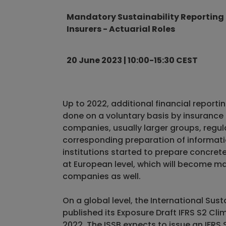
Mandatory Sustainability Reporting 
Insurers - Actuarial Roles
20 June 2023 | 10:00-15:30 CEST
Up to 2022, additional financial reporti
done on a voluntary basis by insurance
companies, usually larger groups, regula
corresponding preparation of information
institutions started to prepare concret
at European level, which will become m
companies as well.
On a global level, the International Sus
published its Exposure Draft IFRS S2 Cl
2022. The ISSB expects to issue an IFRS 