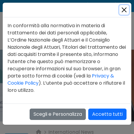
Cer
Accedi
Contatti
In conformità alla normativa in materia di
trattamento dei dati personali applicabile,
L’Ordine Nazionale degli Attuari e il Consiglio
Nazionale degli Attuari, Titolari del trattamento dei
dati acquisiti tramite il presente sito, informano
l’utente che questo può memorizzare o
recuperare informazioni sul suo browser, in gran
parte sotto forma di cookie (vedi la
Privacy &
Cookie Policy
). L’utente può accettare o rifiutare il
loro utilizzo.
Scegli e Personalizza
Accetta tutti
International News