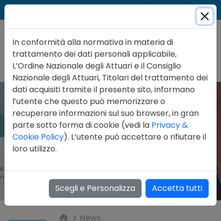
Cer
Accedi
Contatti
In conformità alla normativa in materia di
trattamento dei dati personali applicabile,
L’Ordine Nazionale degli Attuari e il Consiglio
Nazionale degli Attuari, Titolari del trattamento dei
dati acquisiti tramite il presente sito, informano
l’utente che questo può memorizzare o
recuperare informazioni sul suo browser, in gran
parte sotto forma di cookie (vedi la
Privacy &
Cookie Policy
). L’utente può accettare o rifiutare il
loro utilizzo.
Scegli e Personalizza
Accetta tutti
News