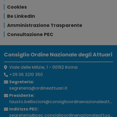
Cookies
Be LinkedIn
Amministrazione Trasparente
Consultazione PEC
Consiglio Ordine Nazionale degli Attuari
Viale delle Milizie, 1 - 00192 Roma
+39 06 3210 350
Segreteria:
segreteria@ordineattuari.it
Presidente:
fausto.belliscioni@consiglioordinenazionaleattuari
Indirizzo PEC:
segreteria@pec.consiglioordinenazionaleattuari.it