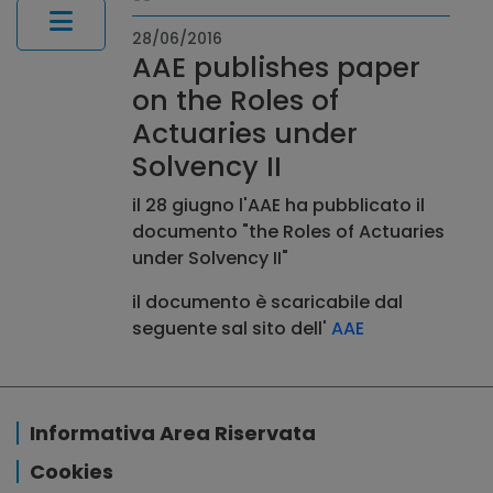
28/06/2016
AAE publishes paper
on the Roles of
Actuaries under
Solvency II
il 28 giugno l'AAE
ha pubblicato
il
documento
"the Roles of Actuaries
under Solvency II
"
il documento è scaricabile dal
seguente sal sito dell'
AAE
Informativa Area Riservata
Cookies