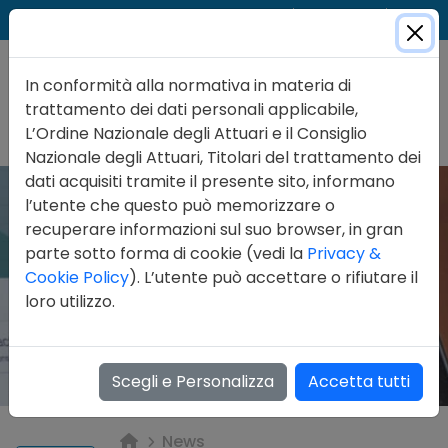
Cer
Accedi
Contatti
In conformità alla normativa in materia di
trattamento dei dati personali applicabile,
L’Ordine Nazionale degli Attuari e il Consiglio
Nazionale degli Attuari, Titolari del trattamento dei
dati acquisiti tramite il presente sito, informano
l’utente che questo può memorizzare o
recuperare informazioni sul suo browser, in gran
parte sotto forma di cookie (vedi la
Privacy &
Cookie Policy
). L’utente può accettare o rifiutare il
loro utilizzo.
Scegli e Personalizza
Accetta tutti
News