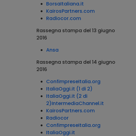
BorsaItaliana.it
KairosPartners.com
Radiocor.com
Rassegna stampa del 13 giugno
2016
Ansa
Rassegna stampa del 14 giugno
2016
ConfimpreseItalia.org
ItaliaOggi.it (1 di 2)
ItaliaOggi.it (2 di
2)
IntermediaChannel.it
KairosPartners.com
Radiocor
ConfimpreseItalia.org
ItaliaOggi.it