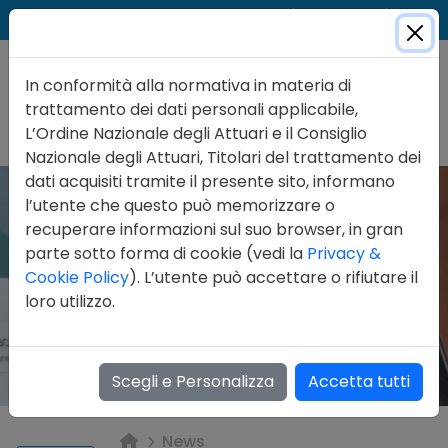
Cer
Accedi
Contatti
In conformità alla normativa in materia di
trattamento dei dati personali applicabile,
L’Ordine Nazionale degli Attuari e il Consiglio
Nazionale degli Attuari, Titolari del trattamento dei
dati acquisiti tramite il presente sito, informano
l’utente che questo può memorizzare o
recuperare informazioni sul suo browser, in gran
parte sotto forma di cookie (vedi la
Privacy &
Cookie Policy
). L’utente può accettare o rifiutare il
loro utilizzo.
Scegli e Personalizza
Accetta tutti
News