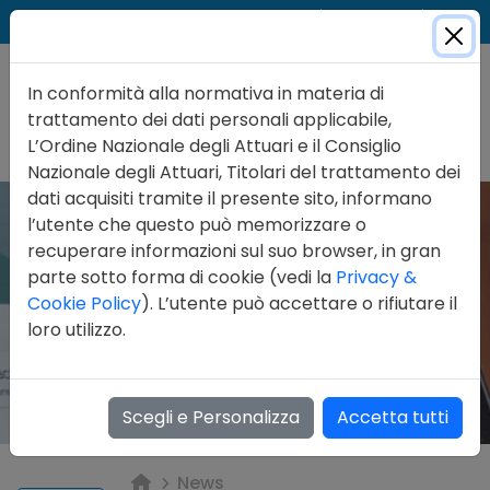
Cer
Accedi
Contatti
In conformità alla normativa in materia di
trattamento dei dati personali applicabile,
L’Ordine Nazionale degli Attuari e il Consiglio
Nazionale degli Attuari, Titolari del trattamento dei
dati acquisiti tramite il presente sito, informano
l’utente che questo può memorizzare o
recuperare informazioni sul suo browser, in gran
parte sotto forma di cookie (vedi la
Privacy &
Cookie Policy
). L’utente può accettare o rifiutare il
loro utilizzo.
Scegli e Personalizza
Accetta tutti
News