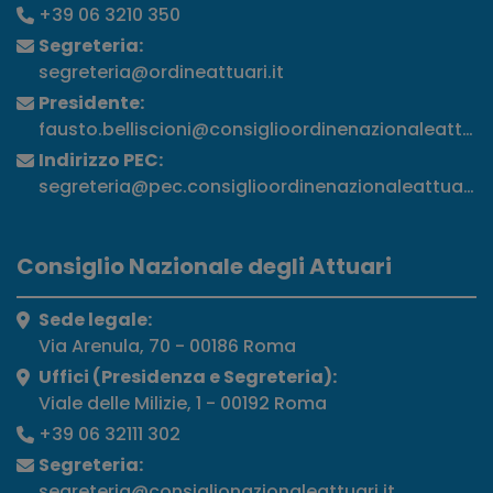
+39 06 3210 350
Segreteria:
segreteria@ordineattuari.it
Presidente:
fausto.belliscioni@consiglioordinenazionaleattuari
Indirizzo PEC:
segreteria@pec.consiglioordinenazionaleattuari.it
Consiglio Nazionale degli Attuari
Sede legale:
Via Arenula, 70 - 00186 Roma
Uffici (Presidenza e Segreteria):
Viale delle Milizie, 1 - 00192 Roma
+39 06 32111 302
Segreteria:
segreteria@consiglionazionaleattuari.it