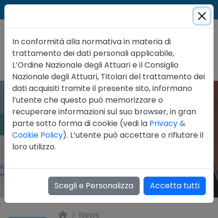
Cer
Accedi
Contatti
In conformità alla normativa in materia di
trattamento dei dati personali applicabile,
L’Ordine Nazionale degli Attuari e il Consiglio
Nazionale degli Attuari, Titolari del trattamento dei
dati acquisiti tramite il presente sito, informano
l’utente che questo può memorizzare o
recuperare informazioni sul suo browser, in gran
parte sotto forma di cookie (vedi la
Privacy &
Cookie Policy
). L’utente può accettare o rifiutare il
loro utilizzo.
Scegli e Personalizza
Accetta tutti
News