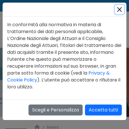
Cer
Accedi
Contatti
In conformità alla normativa in materia di
trattamento dei dati personali applicabile,
L’Ordine Nazionale degli Attuari e il Consiglio
Nazionale degli Attuari, Titolari del trattamento dei
dati acquisiti tramite il presente sito, informano
l’utente che questo può memorizzare o
recuperare informazioni sul suo browser, in gran
parte sotto forma di cookie (vedi la
Privacy &
Cookie Policy
). L’utente può accettare o rifiutare il
loro utilizzo.
Scegli e Personalizza
Accetta tutti
News