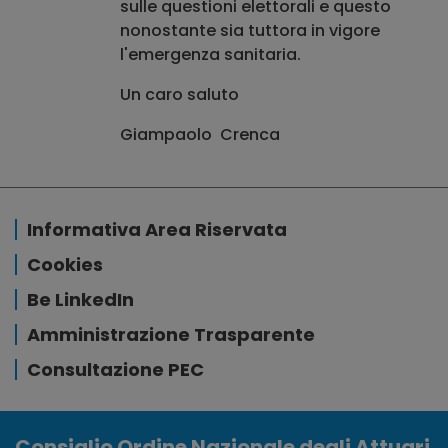
sulle questioni elettorali e questo
nonostante sia tuttora in vigore
l'emergenza sanitaria.
Un caro saluto
Giampaolo Crenca
Informativa Area Riservata
Cookies
Be LinkedIn
Amministrazione Trasparente
Consultazione PEC
Consiglio Ordine Nazionale degli Attuari