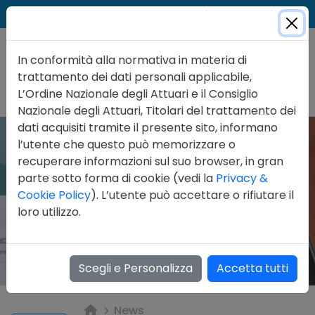
Cer
Accedi
Contatti
In conformità alla normativa in materia di
trattamento dei dati personali applicabile,
L’Ordine Nazionale degli Attuari e il Consiglio
Nazionale degli Attuari, Titolari del trattamento dei
dati acquisiti tramite il presente sito, informano
l’utente che questo può memorizzare o
recuperare informazioni sul suo browser, in gran
parte sotto forma di cookie (vedi la
Privacy &
Cookie Policy
). L’utente può accettare o rifiutare il
loro utilizzo.
Scegli e Personalizza
Accetta tutti
News