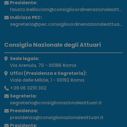
Presidente:
fausto.belliscioni@consiglioordinenazionaleattuari
Indirizzo PEC:
segreteria@pec.consiglioordinenazionaleattuari.it
Consiglio Nazionale degli Attuari
Sede legale:
Via Arenula, 70 - 00186 Roma
Uffici (Presidenza e Segreteria):
Viale delle Milizie, 1 - 00192 Roma
+39 06 32111 302
Segreteria:
segreteria@consiglionazionaleattuari.it
Presidenza:
presidenza@consiglionazionaleattuari.it
Presidente: