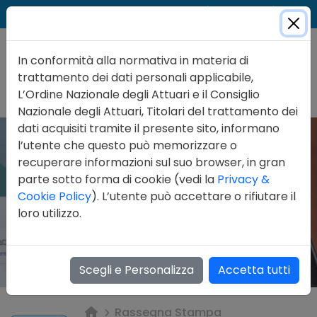
Cer
Accedi
Contatti
In conformità alla normativa in materia di
trattamento dei dati personali applicabile,
L’Ordine Nazionale degli Attuari e il Consiglio
Nazionale degli Attuari, Titolari del trattamento dei
dati acquisiti tramite il presente sito, informano
l’utente che questo può memorizzare o
recuperare informazioni sul suo browser, in gran
parte sotto forma di cookie (vedi la
Privacy &
Cookie Policy
). L’utente può accettare o rifiutare il
loro utilizzo.
Scegli e Personalizza
Accetta tutti
Rassegna Stampa