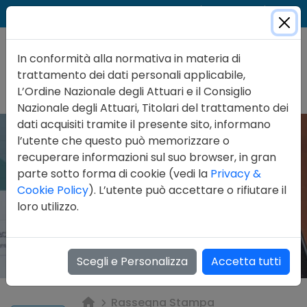
Cer
Accedi
Contatti
In conformità alla normativa in materia di
trattamento dei dati personali applicabile,
L’Ordine Nazionale degli Attuari e il Consiglio
Nazionale degli Attuari, Titolari del trattamento dei
dati acquisiti tramite il presente sito, informano
l’utente che questo può memorizzare o
recuperare informazioni sul suo browser, in gran
parte sotto forma di cookie (vedi la
Privacy &
Cookie Policy
). L’utente può accettare o rifiutare il
loro utilizzo.
Scegli e Personalizza
Accetta tutti
Rassegna Stampa