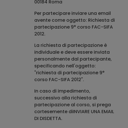
00184 Roma
Per partecipare inviare una email
avente come oggetto: Richiesta di
partecipazione 9° corso FAC-SIFA
2012.
La richiesta di partecipazione è
individuale e deve essere inviata
personalmente dal partecipante,
specificando nell'oggetto:
"richiesta di partecipazione 9°
corso FAC-SIFA 2012"
.
In caso di
impedimento
,
successivo alla richiesta di
partecipazione al corso, si prega
cortesemente di
INVIARE UNA EMAIL
DI DISDETTA.