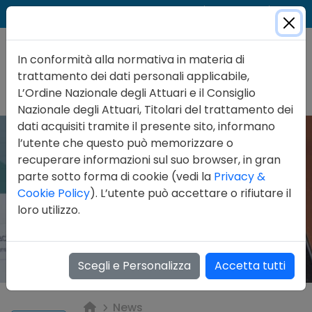
Cer
Accedi
Contatti
In conformità alla normativa in materia di
trattamento dei dati personali applicabile,
L’Ordine Nazionale degli Attuari e il Consiglio
Nazionale degli Attuari, Titolari del trattamento dei
dati acquisiti tramite il presente sito, informano
l’utente che questo può memorizzare o
recuperare informazioni sul suo browser, in gran
parte sotto forma di cookie (vedi la
Privacy &
Cookie Policy
). L’utente può accettare o rifiutare il
loro utilizzo.
Scegli e Personalizza
Accetta tutti
News