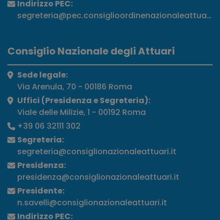
Indirizzo PEC:
segreteria@pec.consiglioordinenazionaleattuari.it
Consiglio Nazionale degli Attuari
Sede legale:
Via Arenula, 70 - 00186 Roma
Uffici (Presidenza e Segreteria):
Viale delle Milizie, 1 - 00192 Roma
+39 06 32111 302
Segreteria:
segreteria@consiglionazionaleattuari.it
Presidenza:
presidenza@consiglionazionaleattuari.it
Presidente:
n.savelli@consiglionazionaleattuari.it
Indirizzo PEC: