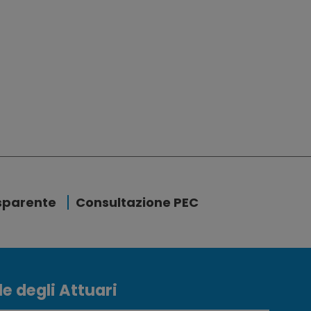
sparente
Consultazione PEC
e degli Attuari