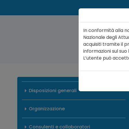
In conformità alla n
Nazionale degli Attua
acquisiti tramite il
informazioni sul suo
ATTUARIO
ORGA
L’utente può accettare
Disposizioni generali
Organizzazione
Consulenti e collaboratori