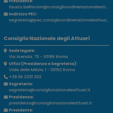
Presidente:
fausto.belliscioni@consiglioordinenazionaleattuari
Indirizzo PEC:
segreteria@pec.consiglioordinenazionaleattuari.it
Consiglio Nazionale degli Attuari
Sede legale:
Via Arenula, 70 - 00186 Roma
Uffici (Presidenza e Segreteria):
Viale delle Milizie, 1 - 00192 Roma
+39 06 32111 302
Segreteria:
segreteria@consiglionazionaleattuari.it
Presidenza:
presidenza@consiglionazionaleattuari.it
Presidente: